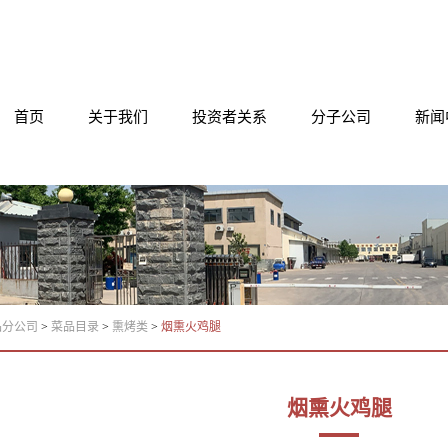
首页
关于我们
投资者关系
分子公司
新闻
品分公司
>
菜品目录
>
熏烤类
>
烟熏火鸡腿
烟熏火鸡腿