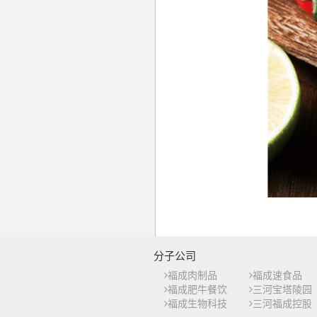
分子公司
福成肉制品
福成速食品
福成肥牛餐饮
三河宝塔陵园
福成生物科技
三河福成控股