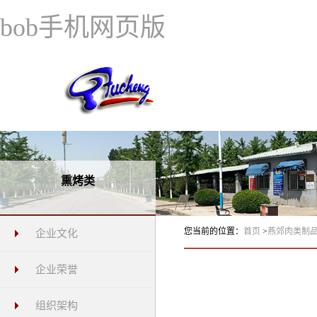
bob手机网页版
熏烤类
您当前的位置：
首页
>
燕郊肉类制
企业文化
企业荣誉
组织架构